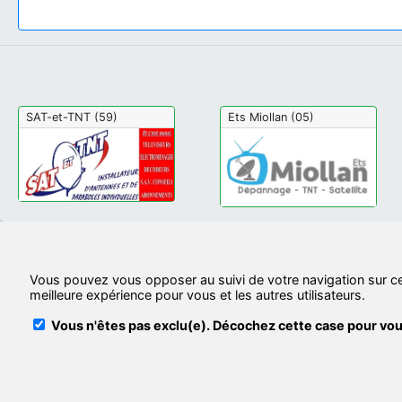
SAT-et-TNT (59)
Ets Miollan (05)