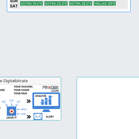
SUR
ASTRA 19.2°E
ASTRA 23.5°E
ASTRA 28.2°E
HELLAS 39°E
SAT
e Digitalbitrate